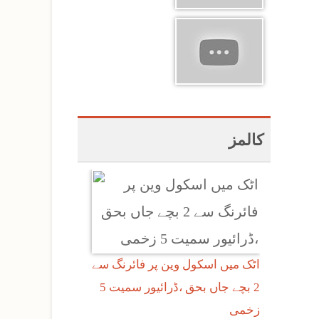
کالمز
اٹک میں اسکول وین پر فائرنگ سے
2 بچے جاں بحق ،ڈرائیور سمیت 5
زخمی