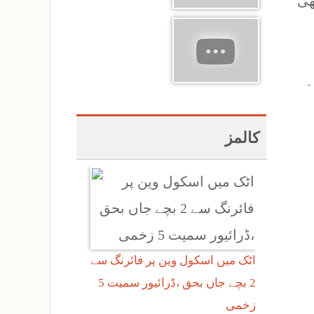
ھی
۔
کالمز
اٹک میں اسکول وین پر فائرنگ سے
2 بچے جاں بحق ،ڈرائیور سمیت 5
زخمی