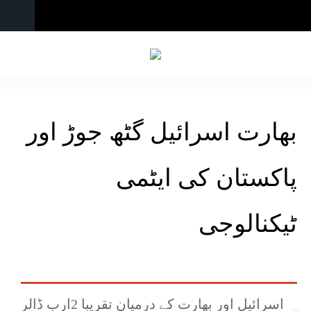
بھارت اسرائیل گٹھ جوڑ اور
پاکستان کی ایٹمی
ٹیکنالوجی
اسرائیل اور بھارت کے درمیان تقریبا 2ارب ڈالر