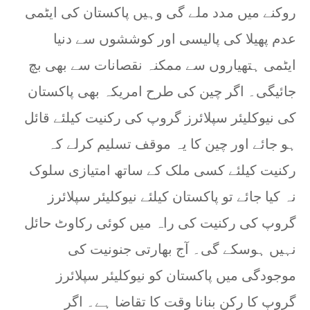
روکنے میں مدد ملے گی وہیں پاکستان کی ایٹمی
عدم پھیلا کی پالیسی اور کوششوں سے دنیا
ایٹمی ہتھیاروں سے ممکنہ نقصانات سے بھی بچ
جائیگی۔ اگر چین کی طرح امریکہ بھی پاکستان
کی نیوکلیئر سپلائرز گروپ کی رکنیت کیلئے قائل
ہو جائے اور چین کا یہ موقف تسلیم کرلے کہ
رکنیت کیلئے کسی ملک کے ساتھ امتیازی سلوک
نہ کیا جائے تو پاکستان کیلئے نیوکلیئر سپلائرز
گروپ کی رکنیت کی راہ میں کوئی رکاوٹ حائل
نہیں ہوسکے گی۔ آج بھارتی جنونیت کی
موجودگی میں پاکستان کو نیوکلیئر سپلائرز
گروپ کا رکن بنانا وقت کا تقاضا ہے۔ اگر