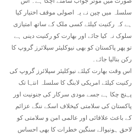
صورت میں موثر جواب سامنے آچکا ہے۔ اس
سلسلہ میں چین نے یہ اصولی موقف اختیار کیا
ہے کہ رکنیت کیلئے کسی ملک کے ساتھ امتیازی
سلوک نہ کیا جائے اور بھارت کو رکنیت دینی ہے
تو پھر پاکستان کو بھی نیوکلیئر سپلائرز گروپ کا
رکن بنالیا جائے۔
اس وقت بھارت کیلئے نیوکلیئر سپلائرز گروپ کی
رکنیت کیلئے امریکی لابنگ کا سلسلہ انتہا تک
پہنچ چکا ہے جسے مودی سرکار کی جنونیت اور
پاکستان کی سلامتی کیخلاف اسکے ننگے عزائم
کے باعث علاقائی اور عالمی امن و سلامتی کو
لاحق ہونیوالے سنگین خطرات کا بھی احساس