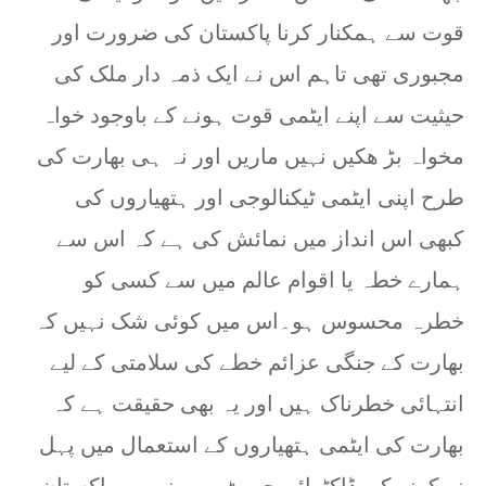
قوت سے ہمکنار کرنا پاکستان کی ضرورت اور
مجبوری تھی تاہم اس نے ایک ذمہ دار ملک کی
حیثیت سے اپنے ایٹمی قوت ہونے کے باوجود خواہ
مخواہ بڑ ھکیں نہیں ماریں اور نہ ہی بھارت کی
طرح اپنی ایٹمی ٹیکنالوجی اور ہتھیاروں کی
کبھی اس انداز میں نمائش کی ہے کہ اس سے
ہمارے خطہ یا اقوام عالم میں سے کسی کو
خطرہ محسوس ہو۔اس میں کوئی شک نہیں کہ
بھارت کے جنگی عزائم خطے کی سلامتی کے لیے
انتہائی خطرناک ہیں اور یہ بھی حقیقت ہے کہ
بھارت کی ایٹمی ہتھیاروں کے استعمال میں پہل