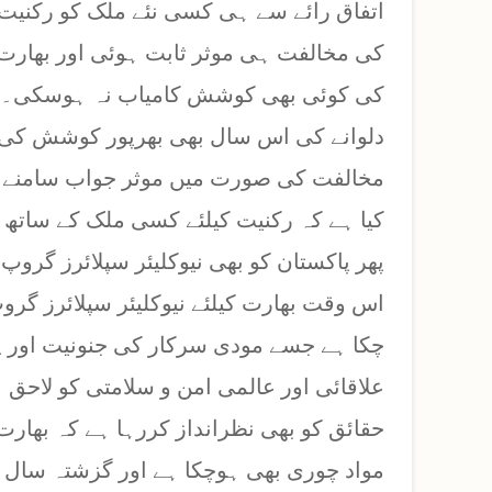
اتفاق رائے سے ہی کسی نئے ملک کو رکنیت 
کی مخالفت ہی موثر ثابت ہوئی اور بھارت ک
کی کوئی بھی کوشش کامیاب نہ ہوسکی۔ ا
دلوانے کی اس سال بھی بھرپور کوشش کی
مخالفت کی صورت میں موثر جواب سامنے آ
کیا ہے کہ رکنیت کیلئے کسی ملک کے ساتھ ام
پھر پاکستان کو بھی نیوکلیئر سپلائرز گروپ ک
اس وقت بھارت کیلئے نیوکلیئر سپلائرز گروپ
چکا ہے جسے مودی سرکار کی جنونیت اور پ
علاقائی اور عالمی امن و سلامتی کو لاحق 
حقائق کو بھی نظرانداز کررہا ہے کہ بھارت
مواد چوری بھی ہوچکا ہے اور گزشتہ سال اس