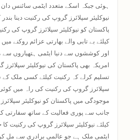
ہوئی جبکہ اسکے متعدد ایٹمی سائنس دان 
نیوکلیئر سپلائرز گروپ کی رکنیت دینا بن
پاکستان کو نیوکلیئر سپلائرز گروپ کی رک
کیلئے بے تابی والے بھارتی عزائم روکنے می
اور کوششوں سے دنیا ایٹمی ہتھیاروں سے 
امریکہ بھی پاکستان کی نیوکلیئر سپلائرز گ
تسلیم کرلے کہ رکنیت کیلئے کسی ملک کے سات
سپلائرز گروپ کی رکنیت کی راہ میں کوئی
موجودگی میں پاکستان کو نیوکلیئر سپلائرز 
جانب سے پوری فعالیت کے ساتھ سفارتی کوش
کیلئے نیوکلیئر سپلائرز گروپ کی رکنیت کا 
ایٹمی ملک ہے جو عالمی برادری سے مل کر 