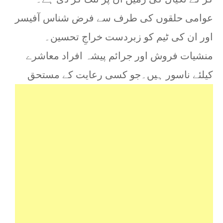
عوامی حلقوں کی طرف سے فرض شناس آفیسر
اور ان کی ٹیم کو زبردست خراجِ تحسین۔
منشیات فروش اور جرائم پیشہ افراد معاشرے
کیلئے ناسور ہیں۔جو کسی رعایت کے مستحق