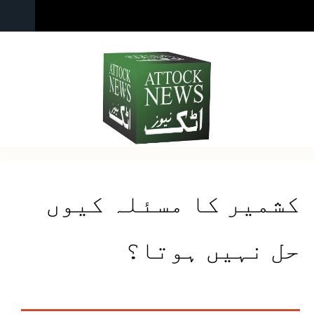
کشمیر کا مسئلہ کیوں
حل نہیں ہوتا؟