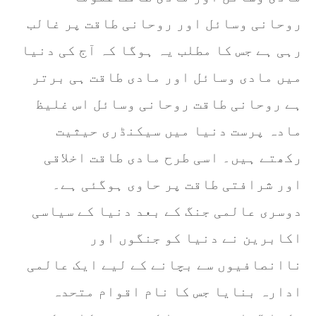
روحانی وسائل اور روحانی طاقت پر غالب
رہی ہے جس کا مطلب یہ ہوگا کہ آج کی دنیا
میں مادی وسائل اور مادی طاقت ہی برتر
ہے روحانی طاقت روحانی وسائل اس غلیظ
مادہ پرست دنیا میں سیکنڈری حیثیت
رکھتے ہیں۔ اسی طرح مادی طاقت اخلاقی
اور شرافتی طاقت پر حاوی ہوگئی ہے۔
دوسری عالمی جنگ کے بعد دنیا کے سیاسی
اکابرین نے دنیا کو جنگوں اور
ناانصافیوں سے بچانے کے لیے ایک عالمی
ادارہ بنایا جس کا نام اقوام متحدہ