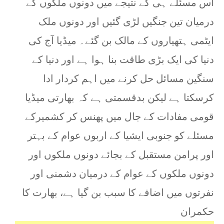
اس مسئلے ہی کے نتیجے میں دونوں ملکوں کے
درمیان تین جنگیں لڑی گئیں اور دونوں ملک
ایٹمی ہتھیاروں کے مالک بن گئے۔ میڈیا آج کی
دنیا کی ایک بڑی طاقت بنا ہوا ہے اور دنیا کے
سنگین مسائل حل کرنے میں اہم کردار ادا
کرسکتا ہے لیکن بدقسمتی ہے کہ بھارتی میڈیا
قومی مفادات کے جال میں پھنس کر کشمیرکے
مسئلے کو جنوبی ایشیا کے اربوں عوام کے بہتر
اور پرامن مستقبل کے بجائے دونوں ملکوں اور
دونوں ملکوں کے عوام کے درمیان دشمنی اور
نفرتوں میں اضافے کا سبب بن گیا ہے، بھارت کا
حکمران