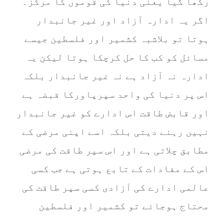
رکھا گیا یعنی دنیا کی قوموں کا مرکز۔
اگر یہ ادارہ آزاد اور غیر جانبدار
ہوتا تو بلاشبہ کشمیر اور فلسطین جیسے
مسائل کو کب کا حل کرچکا ہوتا لیکن یہ
ادارہ نہ آزاد ہے نہ غیر جانبدار بلکہ
اس پر دنیا کی واحد سپرپاورکا قبضہ ہے
اور قابض طاقت اس ادارے کو غیر جانبدار
نہیں رہنے دیتی بلکہ اسے اپنی مرضی کے
مطابق چلاتی ہے اور اس سپر طاقت کی مرضی
اس کے مفادات کے تابع ہوتی ہے جب کسی
عالمی ادارے کی آزادی کسی سپر طاقت کی
محتاج ہوجائے تو کشمیر اور فلسطین