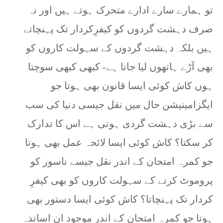
تو ہمارے سارے ادارے متحرک ہوتے ہیں اور نہ
صرف دہشت گردوں کو کیفرِکردار تک پہنچاتے
ہیں بلکہ دہشت گردوں کے سہولت کاروں کو
بھی آڑے ہاتھوں لیا جاتا ہے- کبھی کبھی سوچتا
ہوں کاش کوئی ایسا قانون بھی ہوتا جو
ایگزامینیشن حال میں نقل جیسی دنیا کی سب
سے بڑی دہشت گردی ہوتی ہے اس کا تدارک
کر سکتا؟ کاش کوئی ایسا لائحہ عمل بھی ہوتا
جو کمرہ امتحان کے اندر نقل جیسے ناسور کو
پروموٹ کرنے کے سہولت کاروں کو بھی کیفرِ
کردار تک پہنچاتا؟ کاش کوئی ایسا دستور بھی
ہوتا جو کمرہ امتحان کے اندر موجود ان اساتذہ