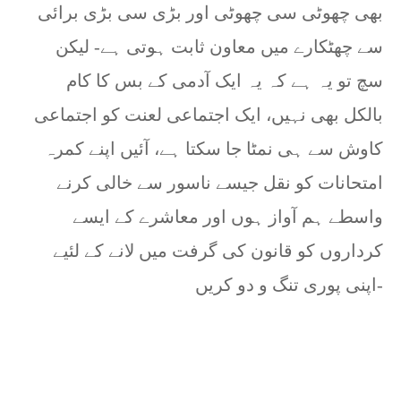
بھی چھوٹی سی چھوٹی اور بڑی سی بڑی برائی
سے چھٹکارے میں معاون ثابت ہوتی ہے- لیکن
سچ تو یہ ہے کہ یہ ایک آدمی کے بس کا کام
بالکل بھی نہیں، ایک اجتماعی لعنت کو اجتماعی
کاوش سے ہی نمٹا جا سکتا ہے، آئیں اپنے کمرہ
امتحانات کو نقل جیسے ناسور سے خالی کرنے
واسطے ہم آواز ہوں اور معاشرے کے ایسے
کرداروں کو قانون کی گرفت میں لانے کے لئیے
اپنی پوری تنگ و دو کریں-