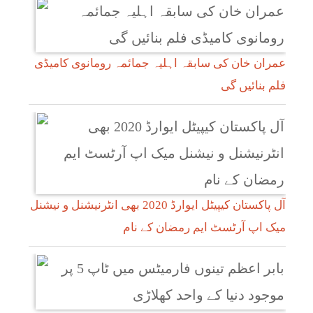
عمران خان کی سابقہ اہلیہ جمائمہ رومانوی کامیڈی
فلم بنائیں گی
آل پاکستان کیپیٹل ایوارڈ 2020 بھی انٹرنیشنل و نیشنل
میک اپ آرٹسٹ ایم رمضان کے نام