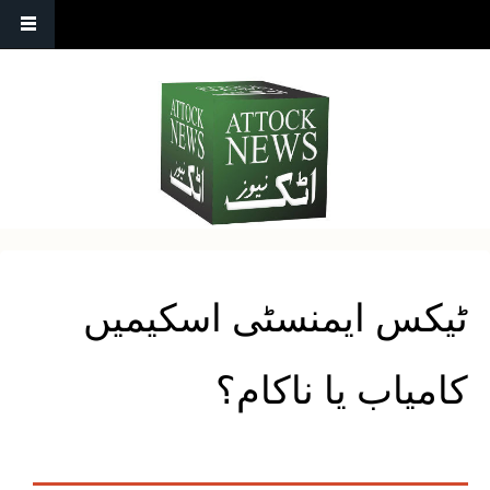
ٹیکس ایمنسٹی اسکیمیں
کامیاب یا ناکام؟