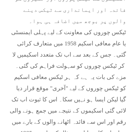
فائدہ اور ایمانداری سے ٹیکس دینے
والوں پر بوجھ میں اضافہ ہی ہوا۔
ٹیکس چوروں کی معاونت کے لیے پہلی ایمنسٹی
یا عام معافی اسکیم 1958 میں متعارف کرائی
گئی۔ جس کے بعد سے اب تک متعدد اسکیمیں لا
کر ٹیکس چوروں کو سہولت فراہم کی گئی۔
مزے کی بات یہ ہے کہ ہر ٹیکس معافی اسکیم
کو ٹیکس چوروں کے لیے "آخری" موقع قرار دیا
گیا لیکن ایسا ہو نہیں سکا۔ اس کا ثبوت اب تک
لائی گئی اسکیموں کے نتیجے میں جمع ہونے والی
رقم اور اس سے فائدہ اٹھانے والوں کے بارے میں