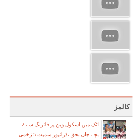
کالمز
اٹک میں اسکول وین پر فائرنگ سے 2
بچے جاں بحق ،ڈرائیور سمیت 5 زخمی