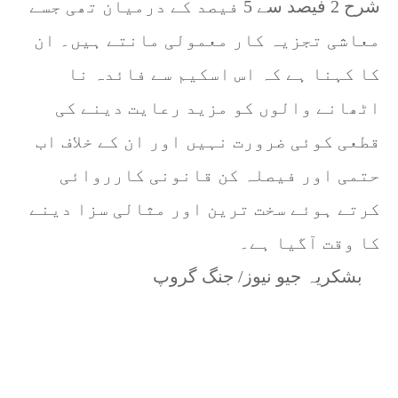
شرح 2 فیصد سے 5 فیصد کے درمیان تھی جسے
معاشی تجزیہ کار معمولی مانتے ہیں۔ ان
کا کہنا ہے کہ اس اسکیم سے فائدہ نا
اٹھانے والوں کو مزید رعایت دینے کی
قطعی کوئی ضرورت نہیں اور ان کے خلاف اب
حتمی اور فیصلہ کن قانونی کارروائی
کرتے ہوئے سخت ترین اور مثالی سزا دینے
کا وقت آگیا ہے۔
بشکریہ جیو نیوز/ جنگ گروپ