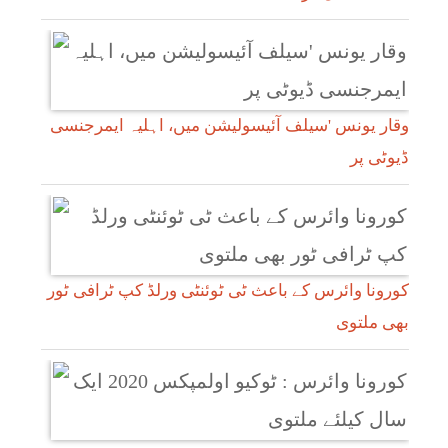
وقار یونس 'سیلف آئیسولیشن میں، اہلیہ ایمرجنسی
ڈیوٹی پر
کورونا وائرس کے باعث ٹی ٹوئنٹی ورلڈ کپ ٹرافی ٹور
بھی ملتوی