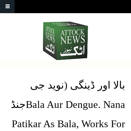
بالا اور ڈینگی (نوید جی
جنڈBala Aur Dengue. Nana
Patikar As Bala, Works For