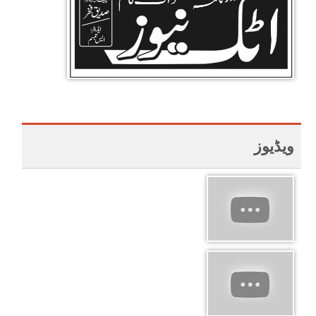
ویڈیوز