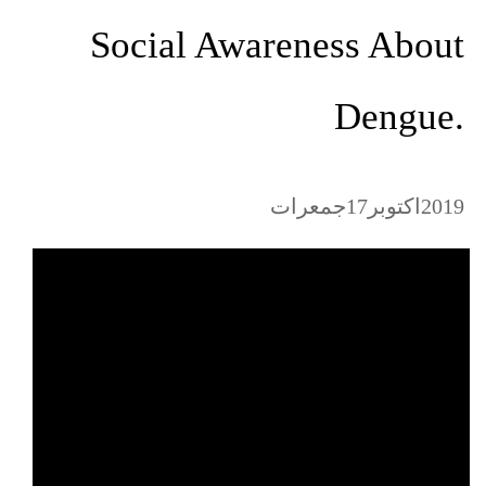
Social Awareness About
Dengue.
2019
17
جمعرات