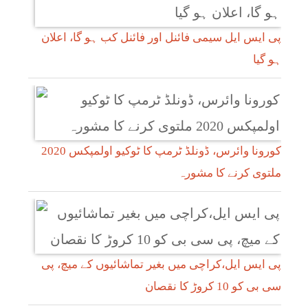
پی ایس ایل سیمی فائنل اور فائنل کب ہو گا، اعلان
ہو گیا
کورونا وائرس، ڈونلڈ ٹرمپ کا ٹوکیو اولمپکس 2020
ملتوی کرنے کا مشورہ
پی ایس ایل،کراچی میں بغیر تماشائیوں کے میچ، پی
سی بی کو 10 کروڑ کا نقصان