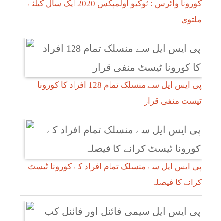
کورونا وائرس : ٹوکیو اولمپکس 2020 ایک سال کیلئے
ملتوی
پی ایس ایل سے منسلک تمام 128 افراد کا کورونا
ٹیسٹ منفی قرار
پی ایس ایل سے منسلک تمام افراد کے کورونا ٹیسٹ
کرانے کا فیصلہ