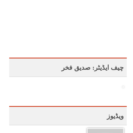
چیف ایڈیٹر: صدیق فخر
ویڈیوز