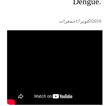
Dengue.
2019
17
جمعرات