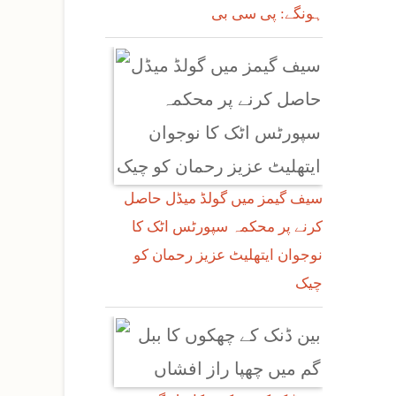
ہونگے: پی سی بی
سیف گیمز میں گولڈ میڈل حاصل
کرنے پر محکمہ سپورٹس اٹک کا
نوجوان ایتھلیٹ عزیز رحمان کو
چیک