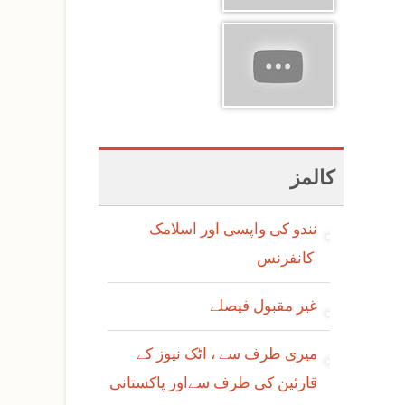
کالمز
نندو کی واپسی اور اسلامک
کانفرنس
غیر مقبول فیصلے
میری طرف سے ، اٹک نیوز کے
قارئین کی طرف سےاور پاکستانی