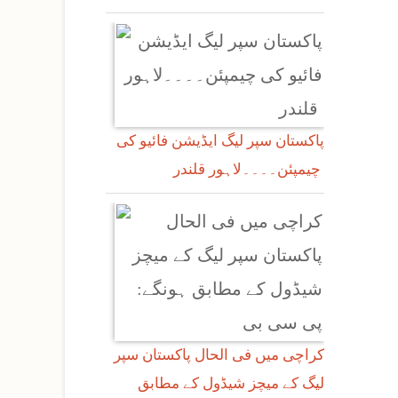
پاکستان سپر لیگ ایڈیشن فائیو کی
چیمپئن۔۔۔۔لاہور قلندر
کراچی میں فی الحال پاکستان سپر
لیگ کے میچز شیڈول کے مطابق