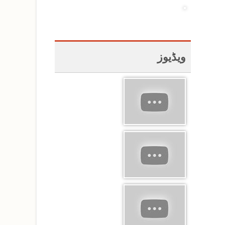
ویڈیوز