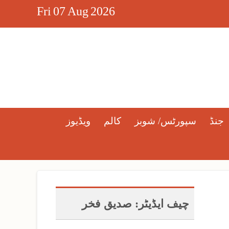
Fri
07
Aug
2026
جنڈ
سپورٹس/ شوبز
کالم
ویڈیوز
چیف ایڈیٹر: صدیق فخر