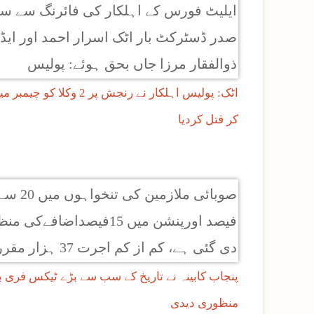
اٹک: پولیس اہلکار نے رنجش پر 2 وکلا
کر قتل کردیا
پنجاب کابینہ نے تاریخ کے سب سے بڑے ٹیکس فری
منظوری دیدی