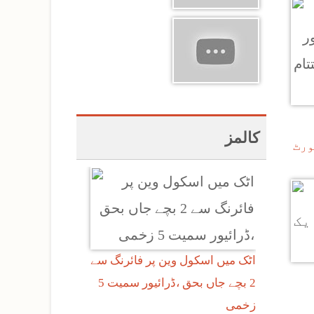
کالمز
ورٹ
اٹک میں اسکول وین پر فائرنگ سے
2 بچے جاں بحق ،ڈرائیور سمیت 5
زخمی