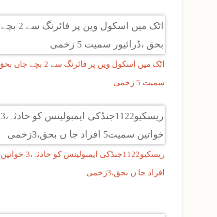
اٹک میں اسکول وین پر فائرنگ سے 2
سمیت 5 زخمی
افراد جا ں بحق،3زخمی