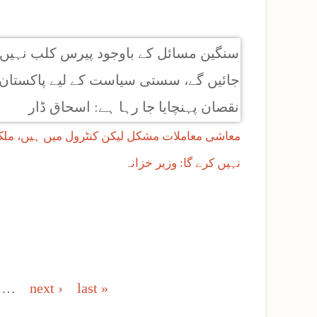
معاشی معاملات مشکل لیکن کنٹرول میں ہیں، ملک
نہیں کرے گا: وزیر خزانہ
…
next ›
last »